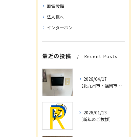
弱電設備
法人様へ
インターホン
最近の投稿
Recent Posts
2026/04/17
【北九州市・福岡市・行橋市】インターホンリニューアル工事・電気工事・電話工事他。お問い合わせ
2026/01/13
〔新年のご挨拶〕