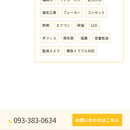
電気工事
ブレーカー
コンセント
照明
エアコン
移設
LED
オフィス
換気扇
設置
音響放送
監視カメラ
緊急トラブル対応
093-383-0634
お問い合わせはこちら