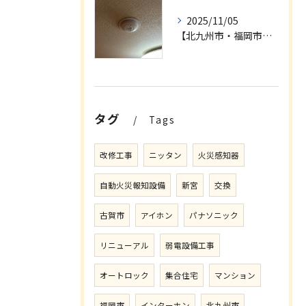
2025/11/05
【北九州市・福岡市】インターホン設備リニューアル工事及び自動火災報知設備更新工事
タグ
Tags
改修工事
ニッタン
火災感知器
自動火災報知設備
新宮
交換
古賀市
アイホン
パナソニック
リニューアル
弱電設備工事
オートロック
集合住宅
マンション
福岡市
インターホン
北九州市