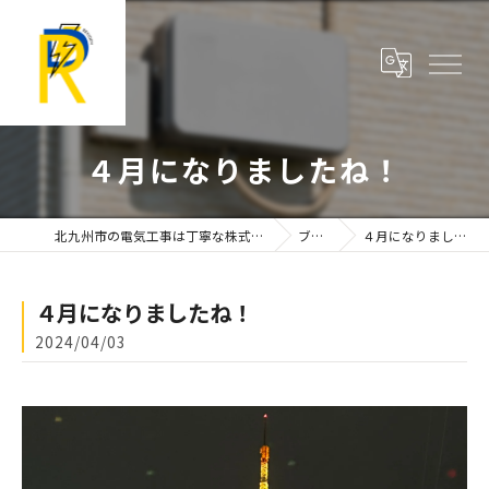
４月になりましたね！
北九州市の電気工事は丁寧な株式会社靂電設
ブログ
４月になりましたね！
４月になりましたね！
2024/04/03